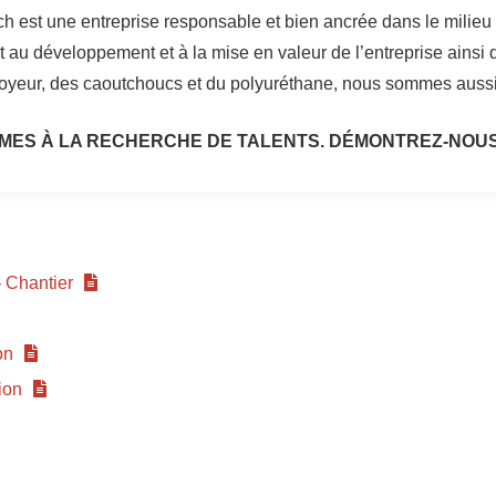
est une entreprise responsable et bien ancrée dans le milieu in
t au développement et à la mise en valeur de l’entreprise ains
voyeur, des caoutchoucs et du polyuréthane, nous sommes aussi 
MES À LA RECHERCHE DE TALENTS. DÉMONTREZ-NOUS
– Chantier
on
ion