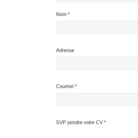
Nom *
Adresse
Courriel *
SVP joindre votre CV *