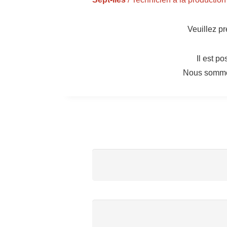
Veuillez pr
Il est p
Nous sommes