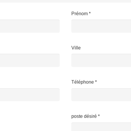
Prénom *
Ville
Téléphone *
poste désiré *