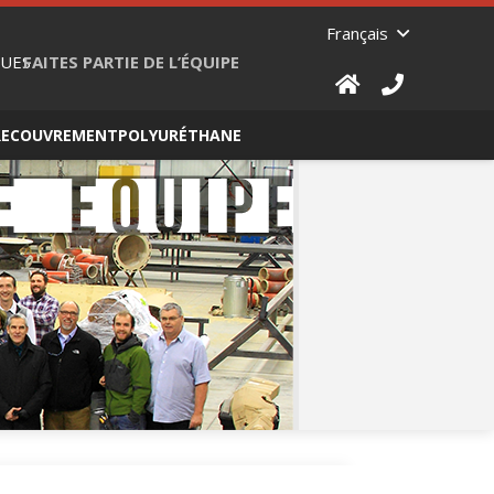
Français
UES
FAITES PARTIE DE L’ÉQUIPE
RECOUVREMENT
POLYURÉTHANE