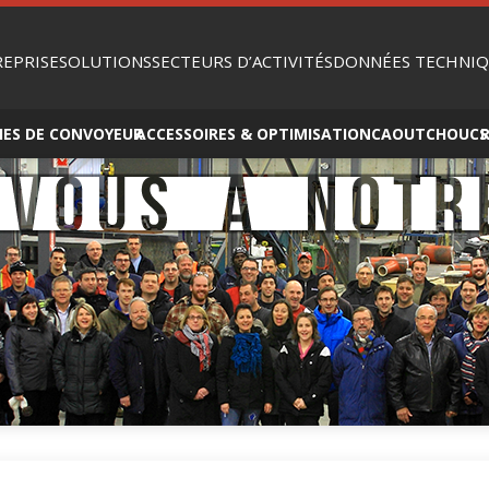
REPRISE
SOLUTIONS
SECTEURS D’ACTIVITÉS
DONNÉES TECHNIQ
IES DE CONVOYEUR
ACCESSOIRES & OPTIMISATION
CAOUTCHOUCS