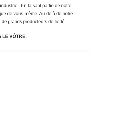
dustriel. En faisant partie de notre
i que de vous-même. Au-delà de notre
de grands producteurs de fierté.
 LE VÔTRE.