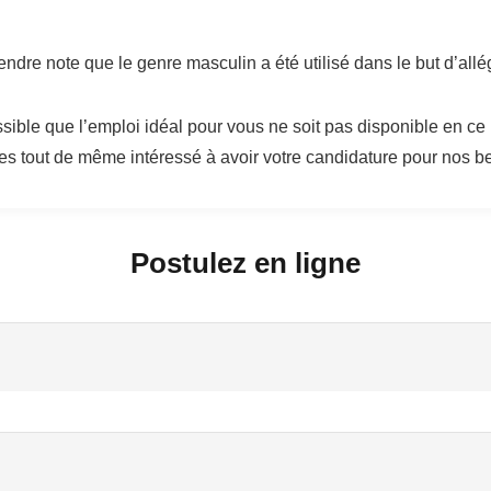
endre note que le genre masculin a été utilisé dans le but d’allég
ossible que l’emploi idéal pour vous ne soit pas disponible en c
 tout de même intéressé à avoir votre candidature pour nos bes
Postulez en ligne